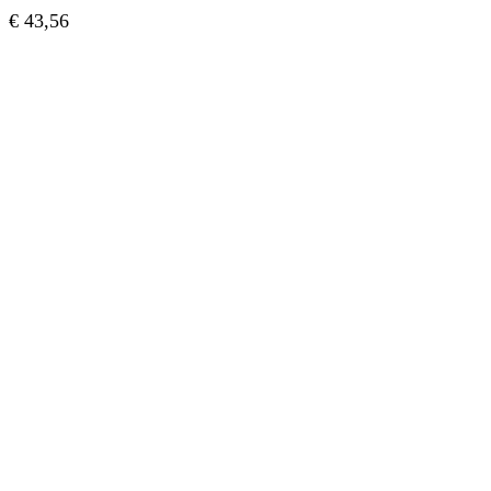
€
43,56