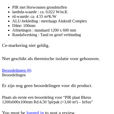
PIR met Herwonnen grondstoffen
lambda-waarde : ca. 0,022 W/m.K
rd-waarde: ca. 4.55 m²K/W
ALU-bekleding : meerlaags Alukraft Complex
Dikte: 100mm
Afmetingen : standaard 1200 x 600 mm
Randafwerking : Tand en groef verbinding
Ce-markering niet geldig.
Niet geschikt als thermische isolatie voor gebouwen.
Beoordelingen (0)
Beoordelingen
Er zijn nog geen beoordelingen voor dit product.
Plaats als eerste een beoordeling voor “PIR plaat Bkeus
1200x600x100mm Rd:4,50 5pl/pak (=3,60 m²) – InSus”
You must be
logged in
to post a review.