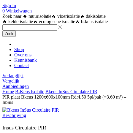
Sign In
0
Winkelwagen
Zoek naar
🔥 muurisolatie
🔥 vloerisolatie
🔥 dakisolatie
🔥 kelderisolatie
🔥 ecologische isolatie
🔥 b-keus isolatie
Zoek
Shop
Over ons
Kennisbank
Contact
Verlanglijst
Vergelijk
Aanbiedingen
Home
B-Keus Isolatie
Bkeus InSus Circulaire PIR
PIR plaat Bkeus 1200x600x100mm Rd:4,50 5pl/pak (=3,60 m²) –
InSus
Beschrijving
Insus Circulaire PIR