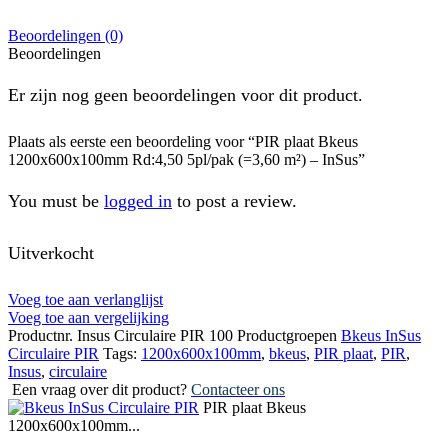
Beoordelingen (0)
Beoordelingen
Er zijn nog geen beoordelingen voor dit product.
Plaats als eerste een beoordeling voor “PIR plaat Bkeus
1200x600x100mm Rd:4,50 5pl/pak (=3,60 m²) – InSus”
You must be
logged in
to post a review.
Uitverkocht
Voeg toe aan verlanglijst
Voeg toe aan vergelijking
Productnr.
Insus Circulaire PIR 100
Productgroepen
Bkeus InSus
Circulaire PIR
Tags:
1200x600x100mm
,
bkeus
,
PIR plaat
,
PIR
,
Insus
,
circulaire
Een vraag over dit product?
Contacteer ons
PIR plaat Bkeus
1200x600x100mm...