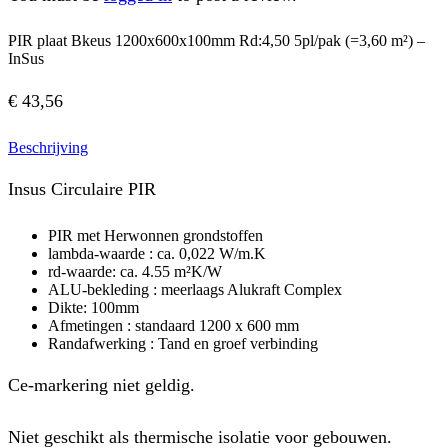
PIR plaat Bkeus 1200x600x100mm Rd:4,50 5pl/pak (=3,60 m²) –
InSus
€
43,56
Beschrijving
Insus Circulaire PIR
PIR met Herwonnen grondstoffen
lambda-waarde : ca. 0,022 W/m.K
rd-waarde: ca. 4.55 m²K/W
ALU-bekleding : meerlaags Alukraft Complex
Dikte: 100mm
Afmetingen : standaard 1200 x 600 mm
Randafwerking : Tand en groef verbinding
Ce-markering niet geldig.
Niet geschikt als thermische isolatie voor gebouwen.